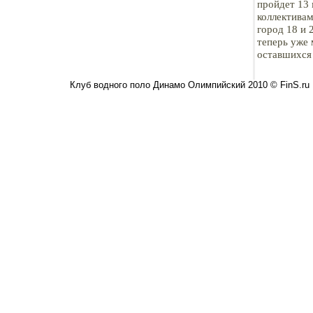
пройдет 13
коллективам
город 18 и 
теперь уже 
оставшихся
Клуб водного поло Динамо Олимпийский 2010 © FinS.ru