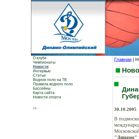
О клубе
Главная
| Н
Чемпионаты
Новости
Ново
Интервью
Статьи
Водное поло на ТВ
Правила водного поло
Дина
Бассейны
Карта сайта
Губе
Новости спорта
10
-
30.10.2005
В подмоско
международ
Московской
"Динамо"