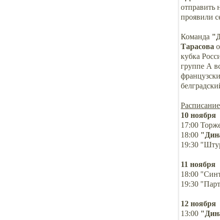
отправить 
проявили се
Команда
"Д
Тарасова
о
кубка Росс
группе А в
французски
белградски
Расписание
10 ноября
17:00 Торж
18:00
"Дина
19:30 "Шту
11 ноября
18:00 "Синт
19:30 "Пар
12 ноября
13:00
"Дин