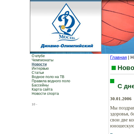
О клубе
Главная
| Н
Чемпионаты
Новости
Ново
Интервью
Статьи
Водное поло на ТВ
Правила водного поло
С дн
Бассейны
Карта сайта
Новости спорта
30.01.2006
10
-
Мы поздрав
здоровья, б
свои две к
юношескую