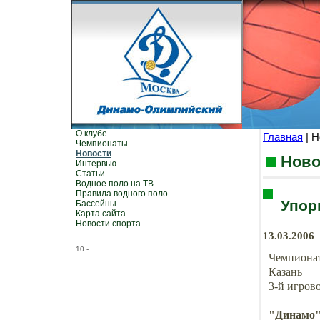
О клубе
Главная
| Н
Чемпионаты
Новости
Ново
Интервью
Статьи
Водное поло на ТВ
Правила водного поло
Упор
Бассейны
Карта сайта
Новости спорта
13.03.2006
10
-
Чемпионат
Казань
3-й игров
"Динамо