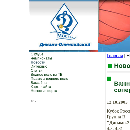
О клубе
Главная
| Н
Чемпионаты
Новости
Ново
Интервью
Статьи
Водное поло на ТВ
Правила водного поло
Важн
Бассейны
Карта сайта
сопе
Новости спорта
10
-
12.10.2005
Кубок Росс
Группа В
"Динамо-2
4:3, 4:3)