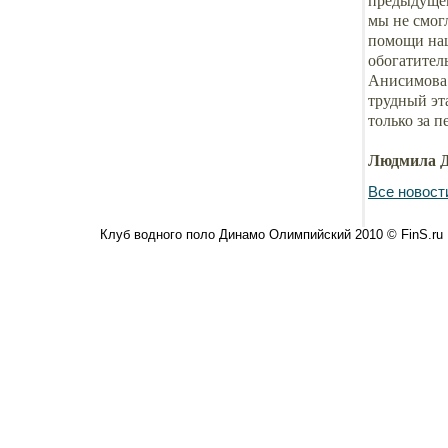
предыдущег
мы не смог
помощи наш
обогатител
Анисимова 
трудный эт
только за п
Людмила Д
Все новост
Клуб водного поло Динамо Олимпийский 2010 © FinS.ru