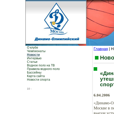
О клубе
Главная
| Н
Чемпионаты
Новости
Ново
Интервью
Статьи
Водное поло на ТВ
Правила водного поло
«Дин
Бассейны
Карта сайта
утеш
Новости спорта
спорт
10
-
6.04.2006
«Динамо-Ол
Москве в п
выезде уст