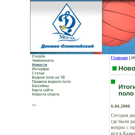
О клубе
Главная
| Н
Чемпионаты
Новости
Ново
Интервью
Статьи
Водное поло на ТВ
Правила водного поло
Итог
Бассейны
Карта сайта
поло
Новости спорта
10
-
6.04.2006
Сегодня дн
где были р
вопрос с п
игр в Казан