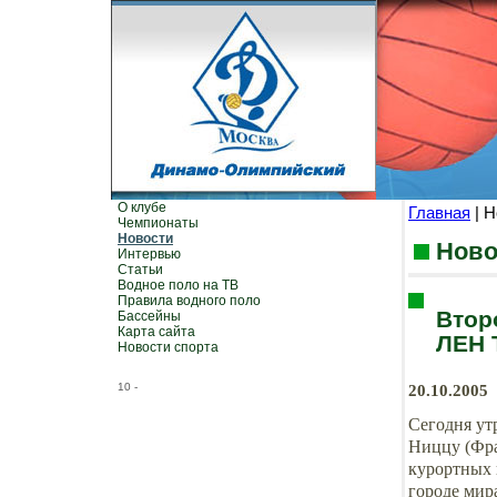
О клубе
Главная
| Н
Чемпионаты
Новости
Ново
Интервью
Статьи
Водное поло на ТВ
Правила водного поло
Втор
Бассейны
Карта сайта
ЛЕН 
Новости спорта
10
-
20.10.2005
Сегодня ут
Ниццу (Фра
курортных 
городе мир