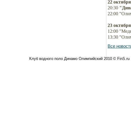
22 октября
20:30
"Дин
22:00 "Оли
23 октября
12:00 "Медв
13:30 "Оли
Все новост
Клуб водного поло Динамо Олимпийский 2010 © FinS.ru