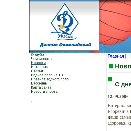
О клубе
Главная
| Н
Чемпионаты
Новости
Ново
Интервью
Статьи
Водное поло на ТВ
Правила водного поло
С дн
Бассейны
Карта сайта
Новости спорта
12.09.2006
10
-
Ватерпольн
Егоревича 
наши самые
здоровья, к