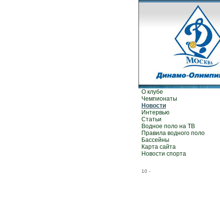
О клубе
Чемпионаты
Новости
Интервью
Статьи
Водное поло на ТВ
Правила водного поло
Бассейны
Карта сайта
Новости спорта
10
-