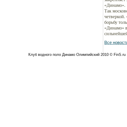
«Динамо».
Так москов
четверкой.
борьбу толь
«Динамо» в
сильнейшей
Все новост
Клуб водного поло Динамо Олимпийский 2010 © FinS.ru