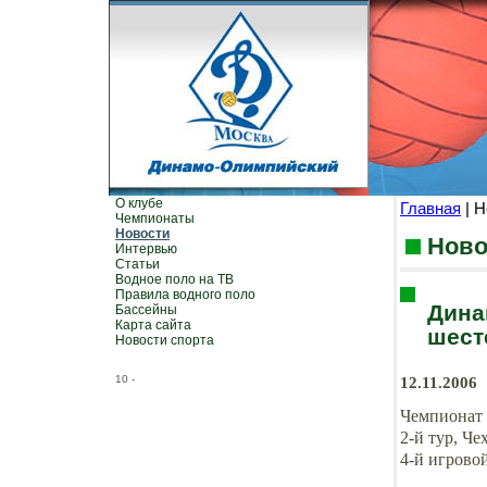
О клубе
Главная
| Н
Чемпионаты
Новости
Ново
Интервью
Статьи
Водное поло на ТВ
Правила водного поло
Дина
Бассейны
Карта сайта
шест
Новости спорта
10
-
12.11.2006
Чемпионат
2-й тур, Че
4-й игрово