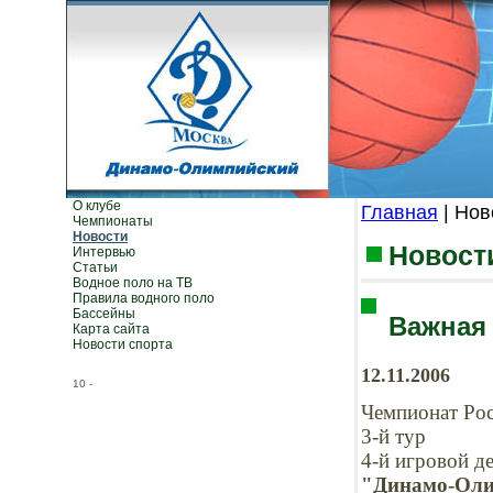
О клубе
Главная
| Нов
Чемпионаты
Новости
Новост
Интервью
Статьи
Водное поло на ТВ
Правила водного поло
Бассейны
Важная
Карта сайта
Новости спорта
12.11.2006
10
-
Чемпионат Ро
3-й тур
4-й игровой д
"Динамо-Ол