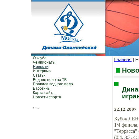
О клубе
Главная
| Н
Чемпионаты
Новости
Ново
Интервью
Статьи
Водное поло на ТВ
Правила водного поло
Дина
Бассейны
Карта сайта
игра
Новости спорта
10
-
22.12.2007
Кубок ЛЕН
1/4 финала
"Террасса"
(0:4, 3:3, 4:1