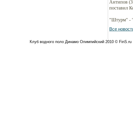
Антипов (3
поставил К
"Штурм" - 
Все новост
Клуб водного поло Динамо Олимпийский 2010 © FinS.ru