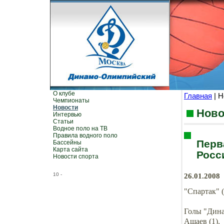
О клубе
Главная
| Н
Чемпионаты
Новости
Ново
Интервью
Статьи
Водное поло на ТВ
Правила водного поло
Перв
Бассейны
Карта сайта
Росс
Новости спорта
10
-
26.01.2008
"Спартак" 
Голы "Динам
Ашаев (1).