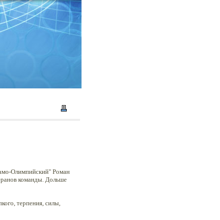
намо-Олимпийский" Роман
теранов команды. Дольше
кого, терпения, силы,