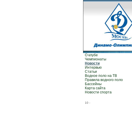
О клубе
Чемпионаты
Новости
Интервью
Статьи
Водное поло на ТВ
Правила водного поло
Бассейны
Карта сайта
Новости спорта
10
-