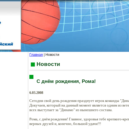
Главная
| Новости
Новости
С днём рождения, Рома!
6.03.2008
Сегодня свой день рождения празднует игрок команды "Ди
Докучаев, который на данный момент является одним из ве
всех выступает за "Динамо" из нынешнего состава.
Рома, с днём рождения! Главное, здоровья тебе крепкого-креп
верных друзей и, конечно, большой удачи!!!