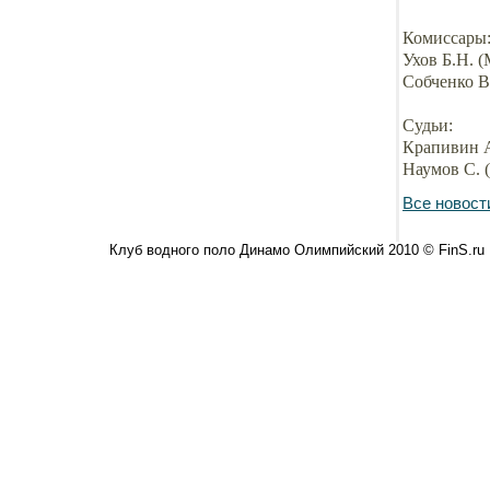
Комиссары
Ухов Б.Н. 
Собченко В
Судьи:
Крапивин А
Наумов С. 
Все новост
Клуб водного поло Динамо Олимпийский 2010 © FinS.ru