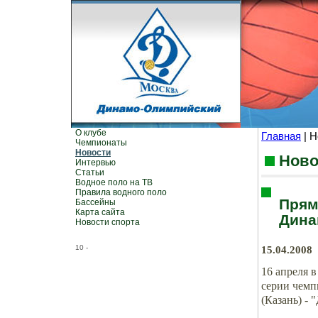
О клубе
Главная
| Н
Чемпионаты
Новости
Ново
Интервью
Статьи
Водное поло на ТВ
Правила водного поло
Прям
Бассейны
Карта сайта
Дина
Новости спорта
10
-
15.04.2008
16 апреля 
серии чемп
(Казань) -