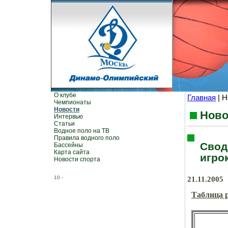
О клубе
Главная
| Н
Чемпионаты
Новости
Ново
Интервью
Статьи
Водное поло на ТВ
Правила водного поло
Свод
Бассейны
Карта сайта
игро
Новости спорта
10
-
21.11.2005
Таблица р