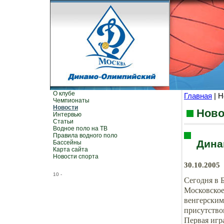
О клубе
Главная
| Н
Чемпионаты
Новости
Ново
Интервью
Статьи
Водное поло на ТВ
Правила водного поло
Дина
Бассейны
Карта сайта
Новости спорта
30.10.2005
10
-
Сегодня в 
Московско
венгерским
присутство
Первая игра