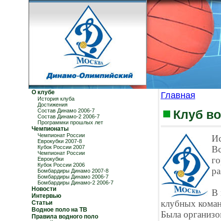
О клубе
Главная
История клуба
Достижения
Состав Динамо 2006-7
Клуб в
Состав Динамо-2 2006-7
Программки прошлых лет
Чемпионаты
Чемпионат России
Ис
Еврокубки 2007-8
Кубок России 2007
Вс
Чемпионат России
го
Еврокубки
Кубок России 2006
ра
Бомбардиры Динамо 2007-8
Бомбардиры Динамо 2006-7
Бомбардиры Динамо-2 2006-7
Новости
В 
Интервью
клубных коман
Статьи
Водное поло на ТВ
Была организо
Правила водного поло