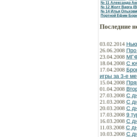
№ 11 Александр Акс
№ 12 Жолт Варга (В
№ 14 Илья Ольхови
Портной Ефим Бор
Последние н
03.02.2014
Нью
26.06.2008
Про
23.04.2008
МГФ
18.04.2008
С ю
17.04.2008
Бро
игры за 3-е ме
15.04.2008
Пря
01.04.2008
Вто
27.03.2008
С д
21.03.2008
С д
20.03.2008
С д
17.03.2008
9 ту
16.03.2008
С д
11.03.2008
С д
10.03.2008
С д